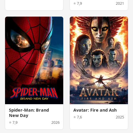
⭐ 7,9
2021
Spider-Man: Brand
Avatar: Fire and Ash
New Day
⭐ 7,6
2025
⭐ 7,9
2026