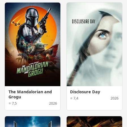
The Mandalorian and
Disclosure Day
Grogu
⭐ 7,4
2026
⭐ 7,5
2026