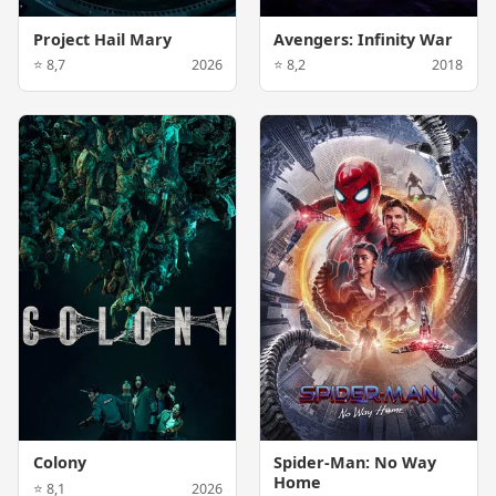
Project Hail Mary
Avengers: Infinity War
⭐ 8,7
2026
⭐ 8,2
2018
Colony
Spider-Man: No Way
Home
⭐ 8,1
2026