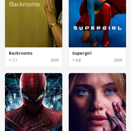
Backrooms
Supergirl
⭐ 7,1
2026
⭐ 6,8
2026