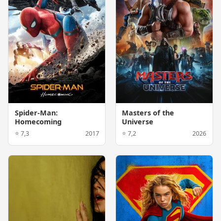
Spider-Man:
Masters of the
Homecoming
Universe
⭐ 7,3
2017
⭐ 7,2
2026