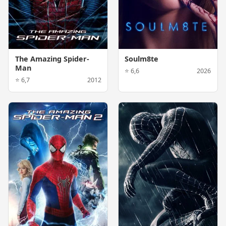
The Amazing Spider-
Soulm8te
Man
⭐ 6,6
2026
⭐ 6,7
2012