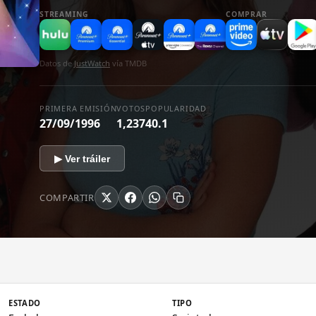
mortal. Desde ese momento Sabrina va descubriendo s
STREAMING
COMPRAR
en realidad es un hombre que quería dominar el mundo,
convertido en gato, e incluso que ese normal armario 
en realidad un paso para ir a El Otro Reino ('la otra es
Datos de
JustWatch
vía TMDB
en la que viven brujos y brujas y que les ofrece la posib
Luna, entre otras muchas cosas, como viajes en el tiem
PRIMERA EMISIÓN
VOTOS
POPULARIDAD
27/09/1996
1,237
40.1
▶ Ver tráiler
COMPARTIR
ESTADO
TIPO