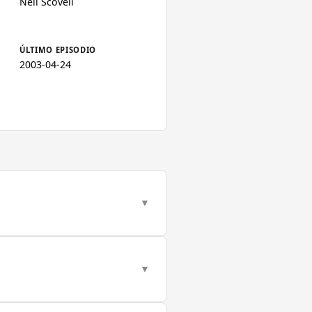
Nell Scovell
ÚLTIMO EPISODIO
2003-04-24
▼
▼