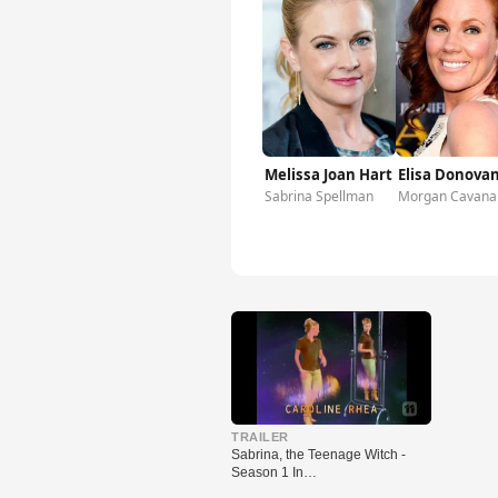
Melissa Joan Hart
Elisa Donova
Sabrina Spellman
Morgan Cavana
▶
TRAILER
Sabrina, the Teenage Witch -
Season 1 In…