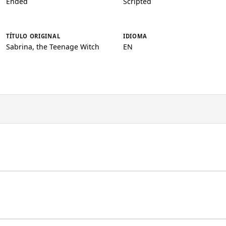
Ended
Scripted
TÍTULO ORIGINAL
IDIOMA
Sabrina, the Teenage Witch
EN