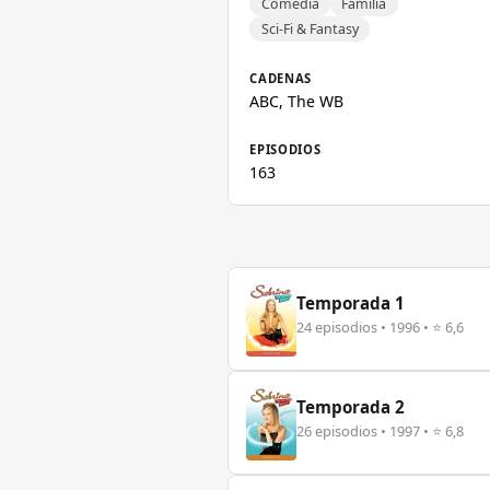
Comedia
Familia
Sci-Fi & Fantasy
CADENAS
ABC, The WB
EPISODIOS
163
Temporada 1
24 episodios • 1996 • ⭐ 6,6
Temporada 2
26 episodios • 1997 • ⭐ 6,8