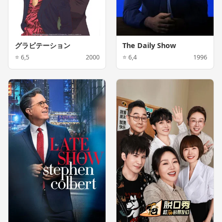
グラビテーション
The Daily Show
⭐ 6,5
2000
⭐ 6,4
1996