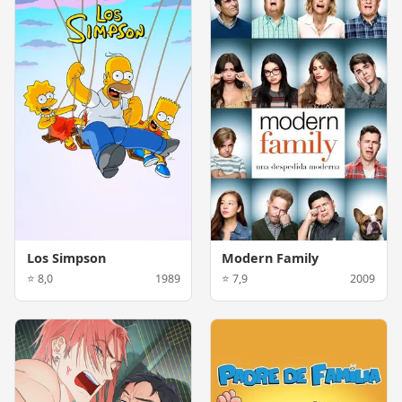
Los Simpson
Modern Family
⭐ 8,0
1989
⭐ 7,9
2009