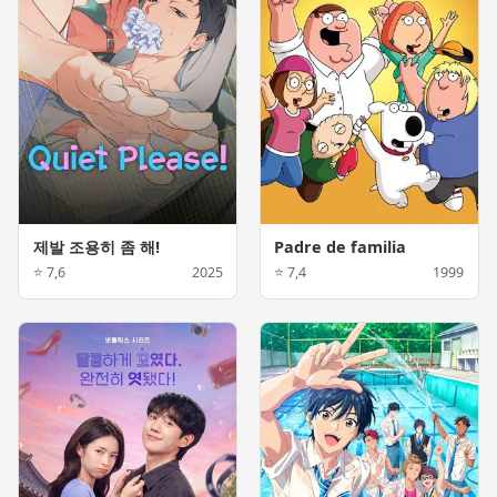
제발 조용히 좀 해!
Padre de familia
⭐ 7,6
2025
⭐ 7,4
1999