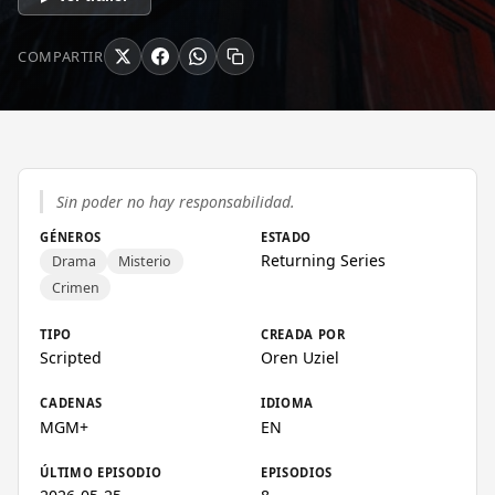
COMPARTIR
Sin poder no hay responsabilidad.
GÉNEROS
ESTADO
Returning Series
Drama
Misterio
Crimen
TIPO
CREADA POR
Scripted
Oren Uziel
CADENAS
IDIOMA
MGM+
EN
ÚLTIMO EPISODIO
EPISODIOS