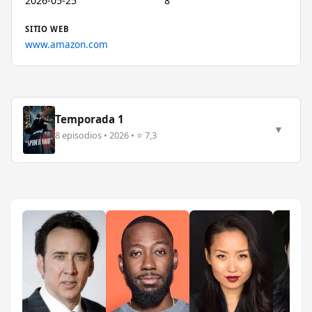
2026-05-25
8
SITIO WEB
www.amazon.com
Temporada 1
▼
8 episodios • 2026 • ⭐ 7,3