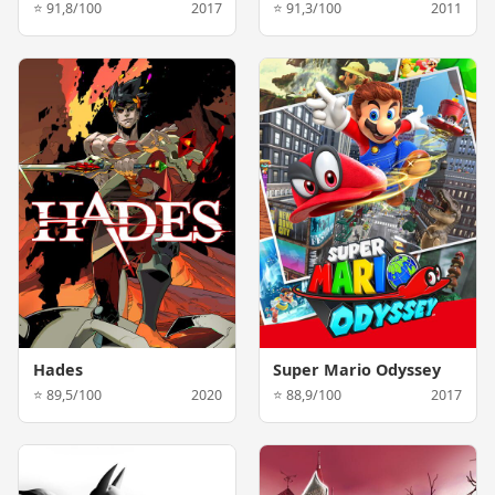
⭐ 91,8/100
2017
⭐ 91,3/100
2011
Hades
Super Mario Odyssey
⭐ 89,5/100
2020
⭐ 88,9/100
2017