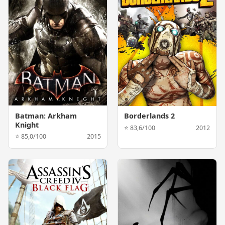
Batman: Arkham
Borderlands 2
Knight
⭐ 83,6/100
2012
⭐ 85,0/100
2015