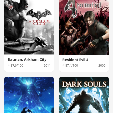
Batman: Arkham City
Resident Evil 4
⭐ 87,6/100
2011
⭐ 87,4/100
2005