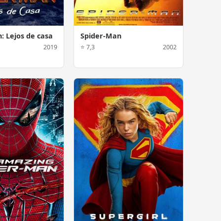
: Lejos de casa
Spider-Man
2019
⭐ 7,3
2002