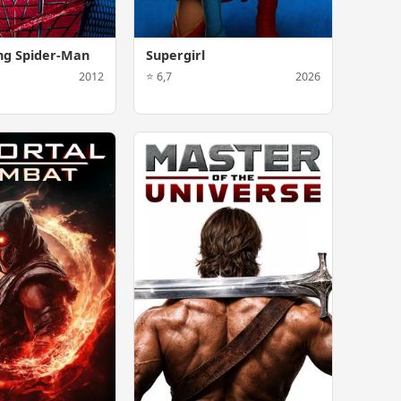
ng Spider-Man
Supergirl
2012
⭐ 6,7
2026