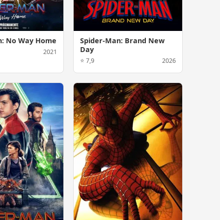
n: No Way Home
Spider-Man: Brand New
Day
2021
⭐ 7,9
2026