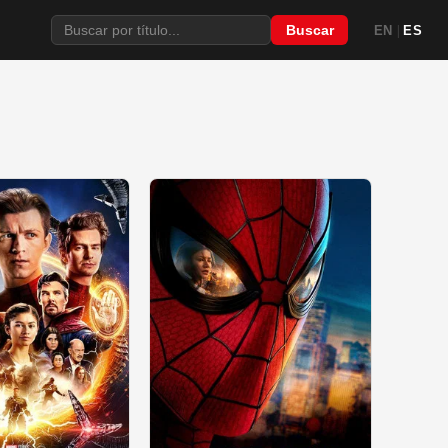
|
Buscar
EN
ES