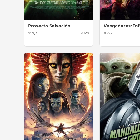
Proyecto Salvación
Vengadores: Inf
⭐ 8,7
2026
⭐ 8,2