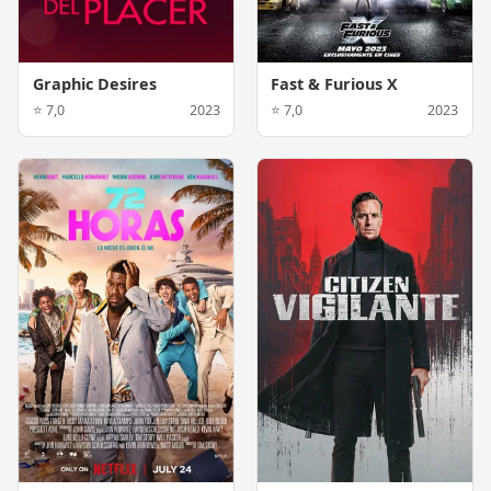
Graphic Desires
Fast & Furious X
⭐ 7,0
2023
⭐ 7,0
2023