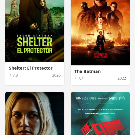
Shelter: El Protector
The Batman
⭐ 7,8
2026
⭐ 7,7
2022