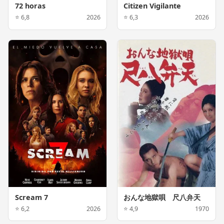
72 horas
Citizen Vigilante
⭐ 6,8
2026
⭐ 6,3
2026
Scream 7
おんな地獄唄 尺八弁天
⭐ 6,2
2026
⭐ 4,9
1970