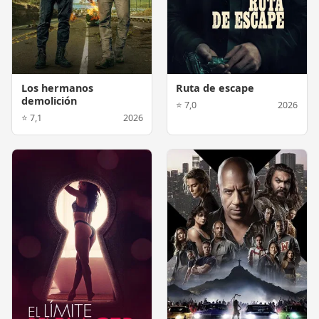
Los hermanos
Ruta de escape
demolición
⭐ 7,0
2026
⭐ 7,1
2026