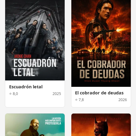
Escuadrón letal
El cobrador de deudas
⭐ 8,0
2025
⭐ 7,8
2026