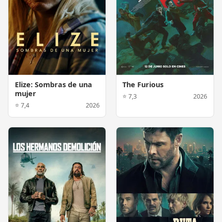
Elize: Sombras de una
The Furious
mujer
⭐ 7,3
2026
⭐ 7,4
2026