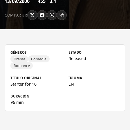
13/09/2006
455
3.1
COMPARTIR
GÉNEROS
ESTADO
Released
Drama
Comedia
Romance
TÍTULO ORIGINAL
IDIOMA
Starter for 10
EN
DURACIÓN
96 min